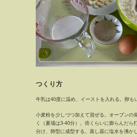
つくり方
牛乳は40度に温め、イーストを入れる。卵も
小麦粉を少しづつ加えて混ぜる。オーブンの
く（夏場は3-40分）。倍くらいに膨らんだ
分け、卵型に成型する。蒸し器に塩水を沸か