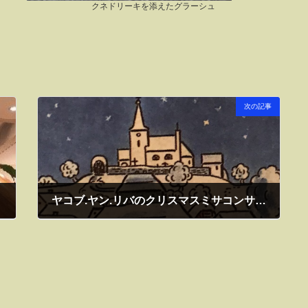
クネドリーキを添えたグラーシュ
次の記事
ヤコブ.ヤン.リバのクリスマスミサコンサート 今年も世田谷教会で開催！2021年12月19日
2021年12月19日