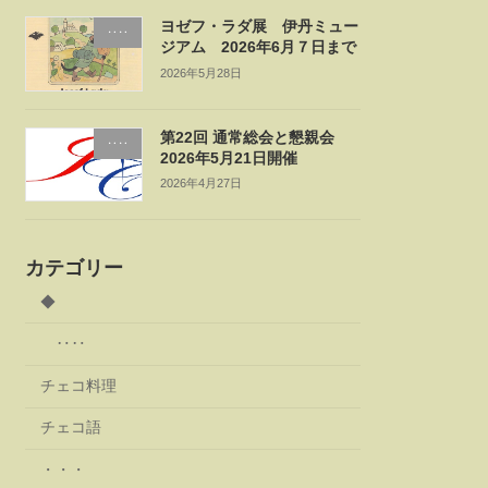
ヨゼフ・ラダ展 伊丹ミュー
‥‥
ジアム 2026年6月７日まで
2026年5月28日
第22回 通常総会と懇親会
‥‥
2026年5月21日開催
2026年4月27日
カテゴリー
◆
‥‥
チェコ料理
チェコ語
・・・