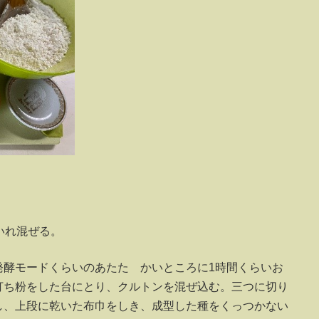
いれ混ぜる。
発酵モードくらいのあたた かいところに1時間くらいお
ら打ち粉をした台にとり、クルトンを混ぜ込む。三つに切り
し、上段に乾いた布巾をしき、成型した種をくっつかない