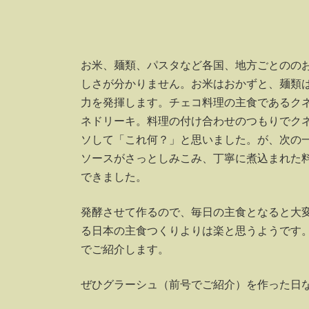
日
時
:
お米、麺類、パスタなど各国、地方ごとのの
しさが分かりません。お米はおかずと、麺類
力を発揮します。チェコ料理の主食であるク
ネドリーキ。料理の付け合わせのつもりでク
ソして「これ何？」と思いました。が、次の
ソースがさっとしみこみ、丁寧に煮込まれた
できました。
発酵させて作るので、毎日の主食となると大
る日本の主食つくりよりは楽と思うようです。
でご紹介します。
ぜひグラーシュ（前号でご紹介）を作った日