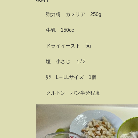
強力粉 カメリア 250g
牛乳 150cc
ドライイースト 5g
塩 小さじ １/２
卵 L～LLサイズ 1個
クルトン パン半分程度