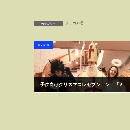
チェコ料理
カテゴリー
前の記事
子供向けクリスマスレセプション 「ミクラーシュの日」2021年12月3日
2021年12月6日