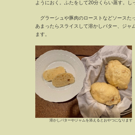
ようにおく。ふたをして20分くらい蒸す。し
グラーシュや豚肉のローストなどソースたっ
あまったらスライスして溶かしバター、ジャ
ます。
溶かしバターやジャムを添えるとおやつになります