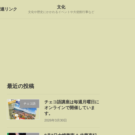
文化
関連リンク
文化や歴史にかかわるイベントや大使館行事など
最近の投稿
チェコ語講座は毎週月曜日に
チェコ語
オンラインで開催していま
す。
2026年3月30日